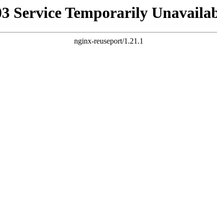
03 Service Temporarily Unavailab
nginx-reuseport/1.21.1